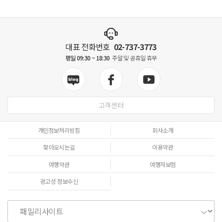
대표 전화번호
02-737-3773
평일 09:30 ~ 18:30
주말 및 공휴일 휴무
고객센터
개인정보처리방침
회사소개
찾아오시는길
이용약관
여행약관
여행자보험
광고성 정보수신